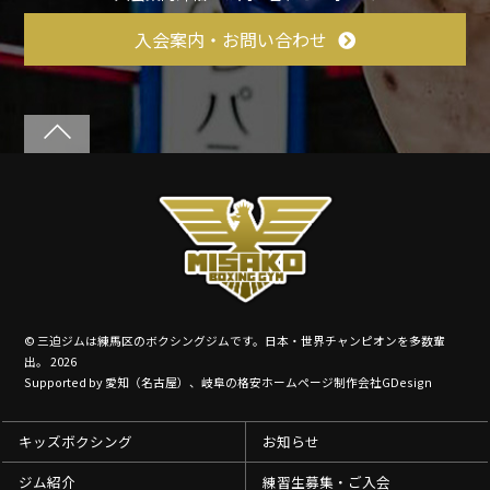
入会案内・お問い合わせ
©
三迫ジムは練馬区のボクシングジムです。日本・世界チャンピオンを多数輩
出。
2026
Supported by
愛知（名古屋）、岐阜の格安ホームページ制作会社GDesign
キッズボクシング
お知らせ
ジム紹介
練習生募集・ご入会