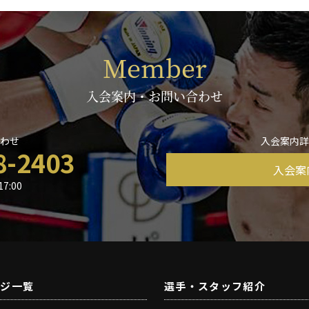
Member
入会案内・お問い合わせ
わせ
入会案内
8-2403
入会案
7:00
ージ一覧
選手・スタッフ紹介