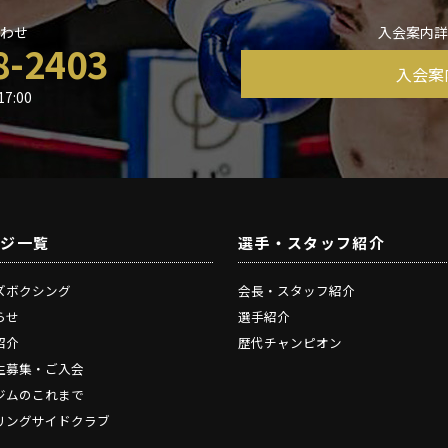
わせ
入会案内
8-2403
入会案
7:00
ージ一覧
選手・スタッフ紹介
ズボクシング
会長・スタッフ紹介
らせ
選手紹介
紹介
歴代チャンピオン
生募集・ご入会
ジムのこれまで
リングサイドクラブ