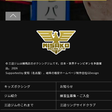
©
三迫ジムは練馬区のボクシングジムです。日本・世界チャンピオンを多数輩
出。
2026
Supported by
愛知（名古屋）、岐阜の格安ホームページ制作会社GDesign
キッズボクシング
お知らせ
ジム紹介
練習生募集・ご入会
三迫ジムのこれまで
三迫リングサイドクラブ