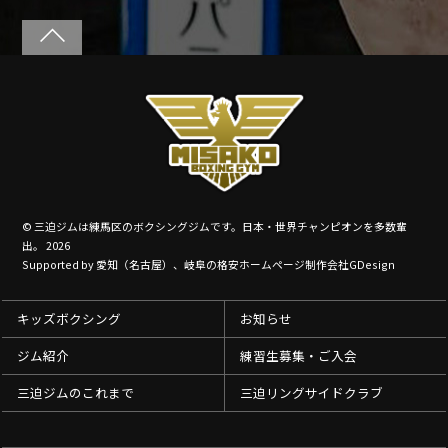
©
三迫ジムは練馬区のボクシングジムです。日本・世界チャンピオンを多数輩
出。
2026
Supported by
愛知（名古屋）、岐阜の格安ホームページ制作会社GDesign
キッズボクシング
お知らせ
ジム紹介
練習生募集・ご入会
三迫ジムのこれまで
三迫リングサイドクラブ